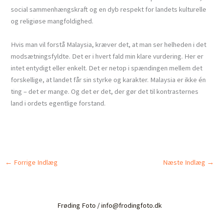
social sammenhængskraft og en dyb respekt for landets kulturelle
og religiøse mangfoldighed.
Hvis man vil forstå Malaysia, kræver det, at man ser helheden i det
modsætningsfyldte. Det er i hvert fald min klare vurdering. Her er
intet entydigt eller enkelt. Det er netop i spændingen mellem det
forskellige, at landet får sin styrke og karakter. Malaysia er ikke én
ting – det er mange. Og det er det, der gør det til kontrasternes
land i ordets egentlige forstand.
←
Forrige Indlæg
Næste Indlæg
→
Frøding Foto / info@frodingfoto.dk