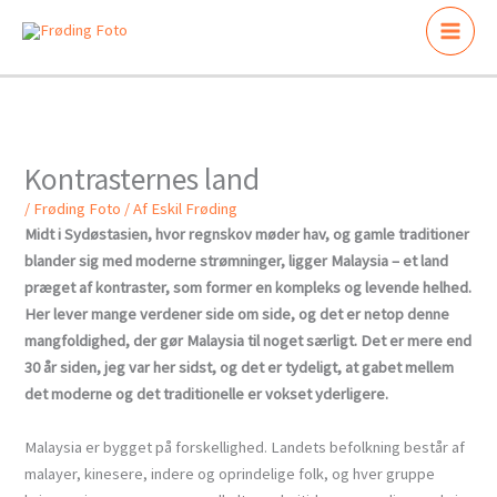
Gå
til
indholdet
Kontrasternes land
/
Frøding Foto
/ Af
Eskil Frøding
Midt i Sydøstasien, hvor regnskov møder hav, og gamle traditioner
blander sig med moderne strømninger, ligger Malaysia – et land
præget af kontraster, som former en kompleks og levende helhed.
Her lever mange verdener side om side, og det er netop denne
mangfoldighed, der gør Malaysia til noget særligt. Det er mere end
30 år siden, jeg var her sidst, og det er tydeligt, at gabet mellem
det moderne og det traditionelle er vokset yderligere.
Malaysia er bygget på forskellighed. Landets befolkning består af
malayer, kinesere, indere og oprindelige folk, og hver gruppe