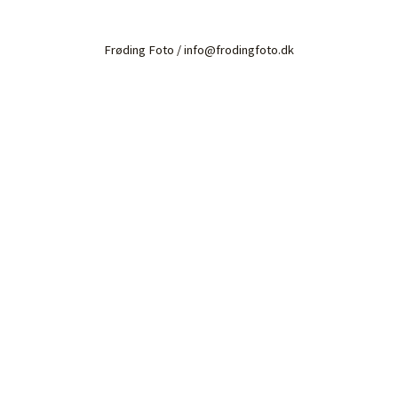
Frøding Foto / info@frodingfoto.dk