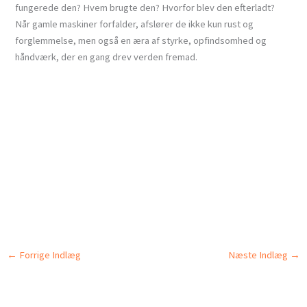
fungerede den? Hvem brugte den? Hvorfor blev den efterladt?
Når gamle maskiner forfalder, afslører de ikke kun rust og
forglemmelse, men også en æra af styrke, opfindsomhed og
håndværk, der en gang drev verden fremad.
←
Forrige Indlæg
Næste Indlæg
→