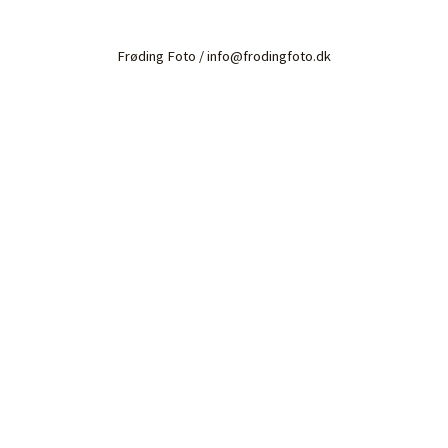
Frøding Foto / info@frodingfoto.dk