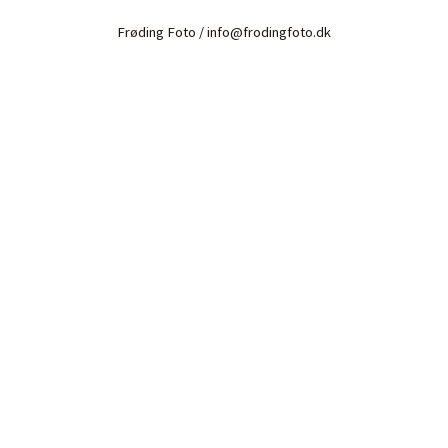
Frøding Foto / info@frodingfoto.dk