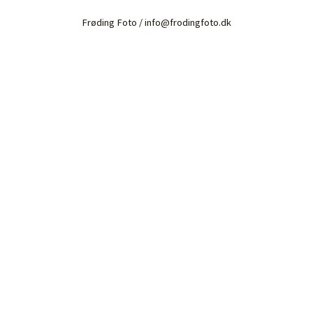
Frøding Foto / info@frodingfoto.dk