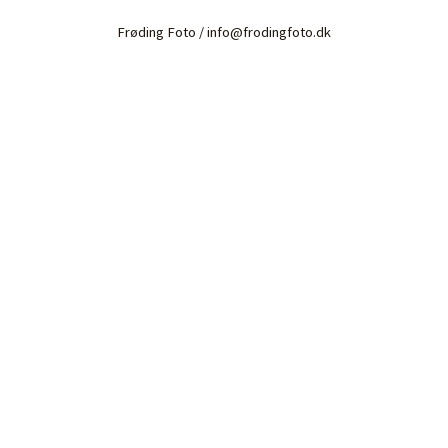
Frøding Foto / info@frodingfoto.dk